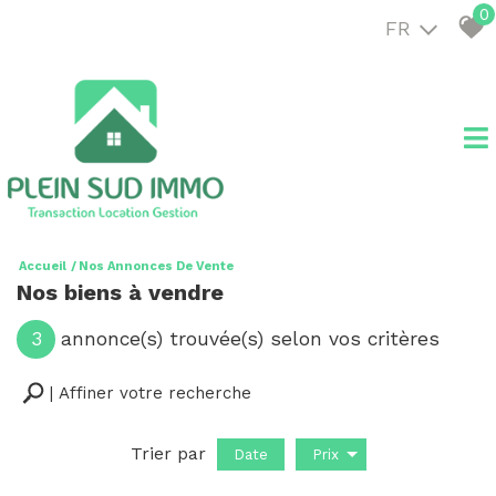
0
FR
Accueil
Nos Annonces De Vente
Nos biens à vendre
3
annonce(s) trouvée(s) selon vos critères
Affiner votre recherche
Trier par
Date
Prix
Vente