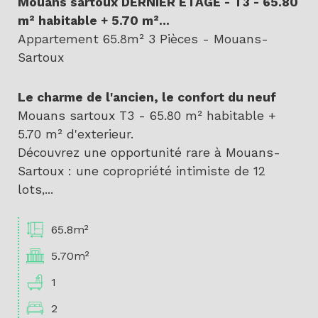
Mouans sartoux DERNIER ETAGE - T3 - 65.80
m² habitable + 5.70 m²...
Appartement 65.8m² 3 Pièces - Mouans-
Sartoux
Le charme de l'ancien, le confort du neuf
Mouans sartoux T3 - 65.80 m² habitable +
5.70 m² d'exterieur.
Découvrez une opportunité rare à Mouans-
Sartoux : une copropriété intimiste de 12
lots,...
65.8m²
5.70m²
1
2