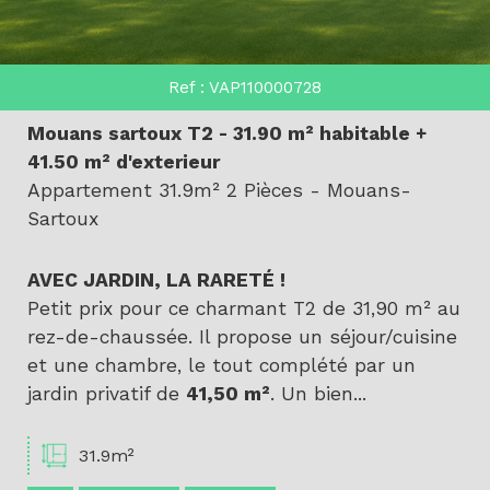
Ref : VAP110000728
Mouans sartoux T2 - 31.90 m² habitable +
41.50 m² d'exterieur
Appartement 31.9m² 2 Pièces - Mouans-
Sartoux
AVEC JARDIN, LA RARETÉ !
Petit prix pour ce charmant T2 de 31,90 m² au
rez-de-chaussée. Il propose un séjour/cuisine
et une chambre, le tout complété par un
jardin privatif de
41,50 m²
. Un bien...
31.9m²