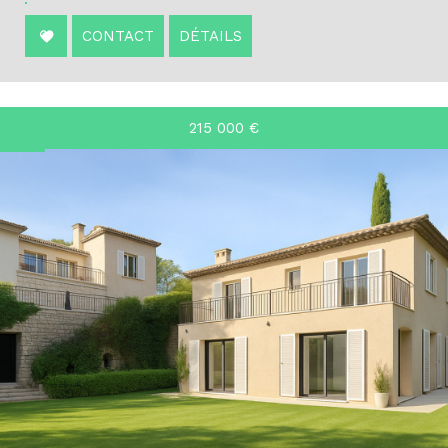
CONTACT
DÉTAILS
215 000
€