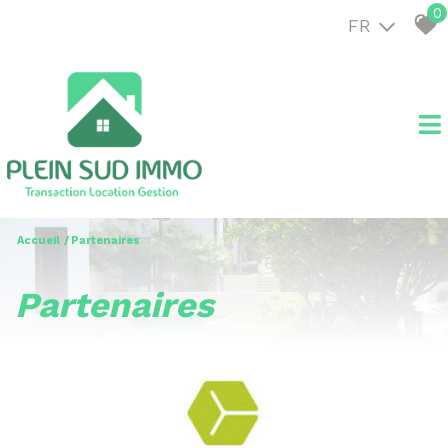
0
FR
Accueil
Partenaires
partenaires