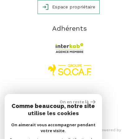
Espace propriétaire
Adhérents
réalisé par
On en reste là
Comme beaucoup, notre site
utilise les cookies
On aimerait vous accompagner pendant
© 2026 | Tous droits réservés | Traduction powered by
votre visite.
Google