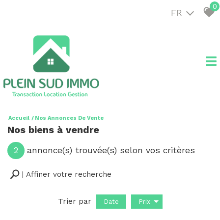
0
FR
Accueil
Nos Annonces De Vente
Nos biens à vendre
2
annonce(s) trouvée(s) selon vos critères
Affiner votre recherche
Trier par
Date
Prix
Vente