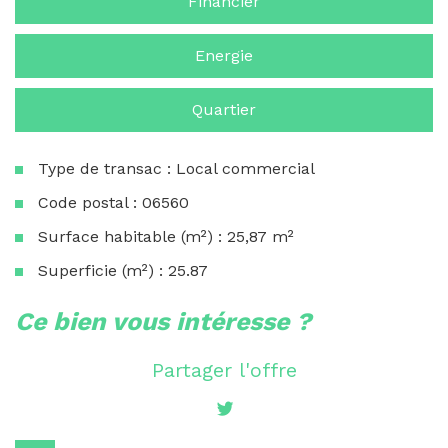
Financier
Energie
Quartier
Type de transac : Local commercial
Code postal : 06560
Surface habitable (m²) : 25,87 m²
Superficie (m²) : 25.87
la ville de valbonne (06560)
ce bien vous intéresse ?
+
Partager l'offre
−