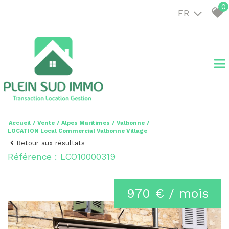
0
FR
Accueil
Vente
Alpes Maritimes
Valbonne
LOCATION Local Commercial Valbonne Village
Retour aux résultats
Référence : LCO10000319
970 € / mois