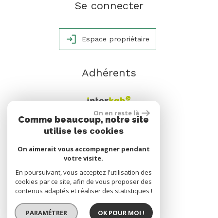
Se connecter
Espace propriétaire
Adhérents
On en reste là
Comme beaucoup, notre site
utilise les cookies
On aimerait vous accompagner pendant
votre visite.
En poursuivant, vous acceptez l'utilisation des
cookies par ce site, afin de vous proposer des
réalisé par
contenus adaptés et réaliser des statistiques !
PARAMÉTRER
OK POUR MOI !